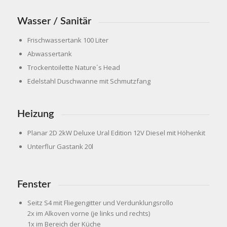
Wasser / Sanitär
Frischwassertank 100 Liter
Abwassertank
Trockentoilette Nature´s Head
Edelstahl Duschwanne mit Schmutzfang
Heizung
Planar 2D 2kW Deluxe Ural Edition 12V Diesel mit Höhenkit
Unterflur Gastank 20l
Fenster
Seitz S4 mit Fliegengitter und Verdunklungsrollo
2x im Alkoven vorne (je links und rechts)
1x im Bereich der Küche