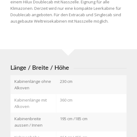
einem Hilux Doublecab mit Nasszelle. Eignung für alle
Klimazonen. Derzeit wird nur eine kompakte Leerkabine für
Doublecab angeboten. Für den Extracab und Singlecab sind
ausgebaute Weltreisekabinen mit Nasszelle möglich.
Länge / Breite / Höhe
Kabinenlänge ohne
230 cm
Alkoven
Kabinenlänge mit
360 cm
Alkoven
Kabinenbreite
195 cm /185 cm
aussen / Innen