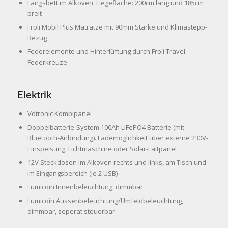
Längsbett im Alkoven. Liegefläche: 200cm lang und 185cm
breit
Froli Mobil Plus Matratze mit 90mm Stärke und Klimastepp-
Bezug
Federelemente und Hinterlüftung durch Froli Travel
Federkreuze
Elektrik
Votronic Kombipanel
Doppelbatterie-System 100Ah LiFePO4 Batterie (mit
Bluetooth-Anbindung). Lademöglichkeit über externe 230V-
Einspeisung, Lichtmaschine oder Solar-Faltpanel
12V Steckdosen im Alkoven rechts und links, am Tisch und
im Eingangsbereich (je 2 USB)
Lumicoin Innenbeleuchtung, dimmbar
Lumicoin Aussenbeleuchtung/Umfeldbeleuchtung,
dimmbar, seperat steuerbar