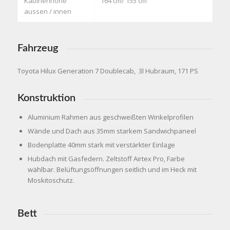
Kabinenhöhe
164 cm/ 155 cm
aussen / innen
Fahrzeug
Toyota Hilux Generation 7 Doublecab, 3l Hubraum, 171 PS
Konstruktion
Aluminium Rahmen aus geschweißten Winkelprofilen
Wände und Dach aus 35mm starkem Sandwichpaneel
Bodenplatte 40mm stark mit verstärkter Einlage
Hubdach mit Gasfedern. Zeltstoff Airtex Pro, Farbe
wählbar. Belüftungsöffnungen seitlich und im Heck mit
Moskitoschutz.
Bett