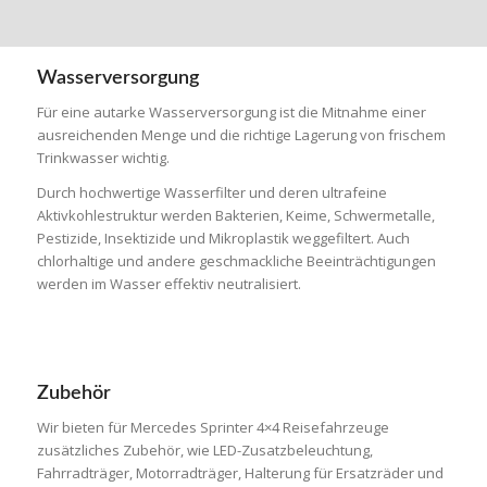
Wasserversorgung
Für eine autarke Wasserversorgung ist die Mitnahme einer
ausreichenden Menge und die richtige Lagerung von frischem
Trinkwasser wichtig.
Durch hochwertige Wasserfilter und deren ultrafeine
Aktivkohlestruktur werden Bakterien, Keime, Schwermetalle,
Pestizide, Insektizide und Mikroplastik weggefiltert. Auch
chlorhaltige und andere geschmackliche Beeinträchtigungen
werden im Wasser effektiv neutralisiert.
Zubehör
Wir bieten für Mercedes Sprinter 4×4 Reisefahrzeuge
zusätzliches Zubehör, wie LED-Zusatzbeleuchtung,
Fahrradträger, Motorradträger, Halterung für Ersatzräder und