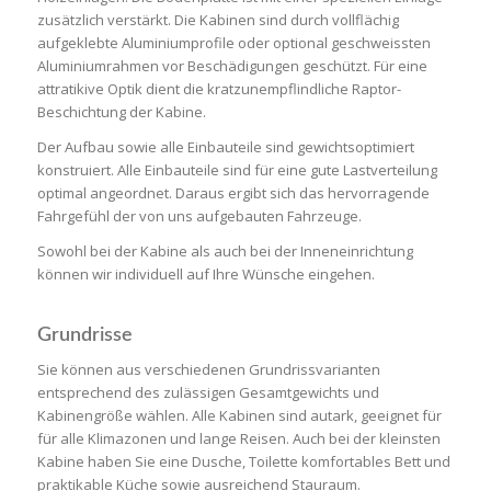
zusätzlich verstärkt. Die Kabinen sind durch vollflächig
aufgeklebte Aluminiumprofile oder optional geschweissten
Aluminiumrahmen vor Beschädigungen geschützt. Für eine
attratikive Optik dient die kratzunempflindliche Raptor-
Beschichtung der Kabine.
Der Aufbau sowie alle Einbauteile sind gewichtsoptimiert
konstruiert. Alle Einbauteile sind für eine gute Lastverteilung
optimal angeordnet. Daraus ergibt sich das hervorragende
Fahrgefühl der von uns aufgebauten Fahrzeuge.
Sowohl bei der Kabine als auch bei der Inneneinrichtung
können wir individuell auf Ihre Wünsche eingehen.
Grundrisse
Sie können aus verschiedenen Grundrissvarianten
entsprechend des zulässigen Gesamtgewichts und
Kabinengröße wählen. Alle Kabinen sind autark, geeignet für
für alle Klimazonen und lange Reisen. Auch bei der kleinsten
Kabine haben Sie eine Dusche, Toilette komfortables Bett und
praktikable Küche sowie ausreichend Stauraum.