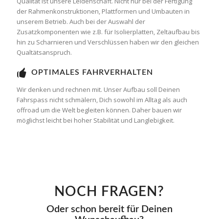
Qualität ist unsere Leidenschaft. Nicht nur bei der Fertigung
der Rahmenkonstruktionen, Plattformen und Umbauten in
unserem Betrieb. Auch bei der Auswahl der
Zusatzkomponenten wie z.B. für Isolierplatten, Zeltaufbau bis
hin zu Scharnieren und Verschlüssen haben wir den gleichen
Qualtätsanspruch.
OPTIMALES FAHRVERHALTEN
Wir denken und rechnen mit. Unser Aufbau soll Deinen
Fahrspass nicht schmälern, Dich sowohl im Alltag als auch
offroad um die Welt begleiten können. Daher bauen wir
möglichst leicht bei hoher Stabilität und Langlebigkeit.
NOCH FRAGEN?
Oder schon bereit für Deinen