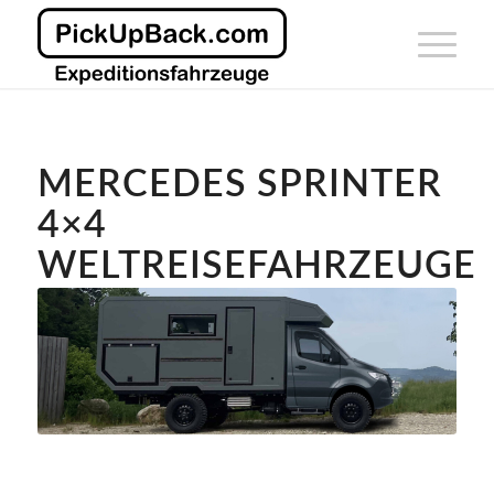
MERCEDES SPRINTER
4×4
WELTREISEFAHRZEUGE