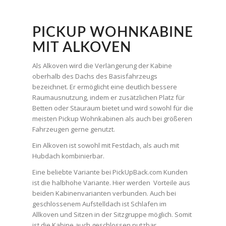
PICKUP WOHNKABINE
MIT ALKOVEN
Als Alkoven wird die Verlängerung der Kabine
oberhalb des Dachs des Basisfahrzeugs
bezeichnet. Er ermöglicht eine deutlich bessere
Raumausnutzung, indem er zusätzlichen Platz für
Betten oder Stauraum bietet und wird sowohl für die
meisten Pickup Wohnkabinen als auch bei größeren
Fahrzeugen gerne genutzt.
Ein Alkoven ist sowohl mit Festdach, als auch mit
Hubdach kombinierbar.
Eine beliebte Variante bei PickUpBack.com Kunden
ist die halbhohe Variante. Hier werden Vorteile aus
beiden Kabinenvarianten verbunden. Auch bei
geschlossenem Aufstelldach ist Schlafen im
Allkoven und Sitzen in der Sitzgruppe möglich. Somit
ist die Kabine auch geschlossen nutzbar.