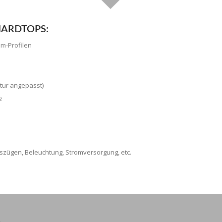
HARDTOPS:
m-Profilen
tur angepasst)
z
uszügen, Beleuchtung, Stromversorgung, etc.