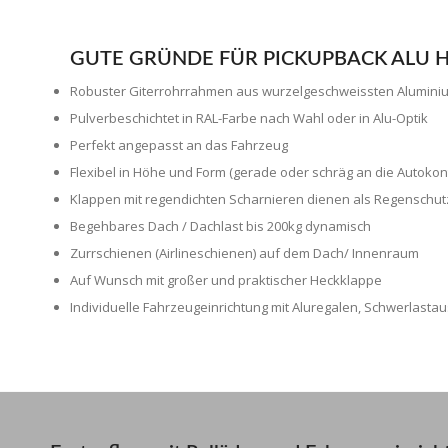
GUTE GRÜNDE FÜR PICKUPBACK ALU 
Robuster Giterrohrrahmen aus wurzelgeschweissten Aluminiu
Pulverbeschichtet in RAL-Farbe nach Wahl oder in Alu-Optik
Perfekt angepasst an das Fahrzeug
Flexibel in Höhe und Form (gerade oder schräg an die Autokon
Klappen mit regendichten Scharnieren dienen als Regenschut
Begehbares Dach / Dachlast bis 200kg dynamisch
Zurrschienen (Airlineschienen) auf dem Dach/ Innenraum
Auf Wunsch mit großer und praktischer Heckklappe
Individuelle Fahrzeugeinrichtung mit Aluregalen, Schwerlasta