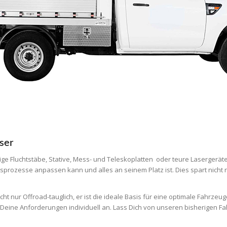
ser
ge Fluchtstäbe, Stative, Mess- und Teleskoplatten oder teure Lasergeräte
itsprozesse anpassen kann und alles an seinem Platz ist. Dies spart nich
ht nur Offroad-tauglich, er ist die ideale Basis für eine optimale Fahrzeu
 Deine Anforderungen individuell an. Lass Dich von unseren bisherigen F