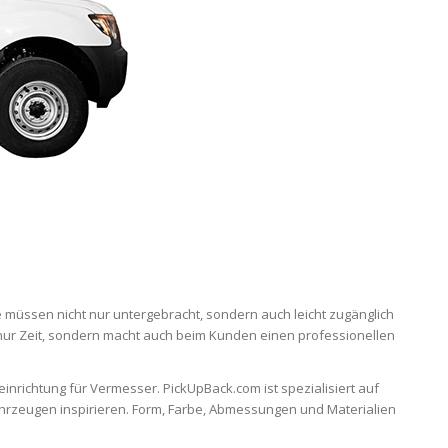
 müssen nicht nur untergebracht, sondern auch leicht zugänglich
t nur Zeit, sondern macht auch beim Kunden einen professionellen
geinrichtung für Vermesser. PickUpBack.com ist spezialisiert auf
ahrzeugen inspirieren. Form, Farbe, Abmessungen und Materialien