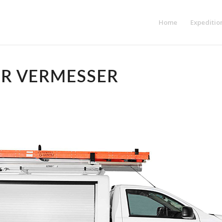
Home
Expeditio
ÜR VERMESSER