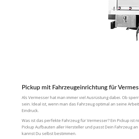
Pickup mit Fahrzeugeinrichtung für Vermes
Als Vermesser hat man immer viel Ausrüstung dabei. Ob sperri
sein. Ideal ist, wenn man das Fahrzeug optimal an seine Arbe
Eindruck.
Was ist das perfekte Fahrzeug für Vermesser? Ein Pickup ist nic
Pickup Aufbauten aller Hersteller und passt Dein Fahrzeug an
kannst Du selbst bestimmen.