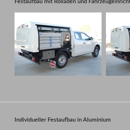
Festaufbau mit Rolläden und Fahrzeugeinrich
Individueller Festaufbau in Aluminium